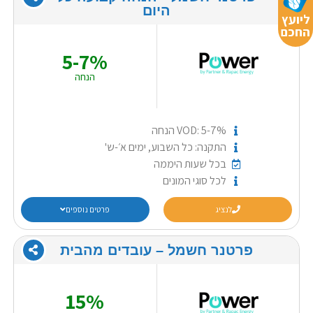
היום
ליועץ
החכם
5-7%
הנחה
VOD: 5-7% הנחה
התקנה: כל השבוע, ימים א׳-ש'
בכל שעות היממה
לכל סוגי המונים
לנציג
פרטים נוספים
פרטנר חשמל – עובדים מהבית
15%