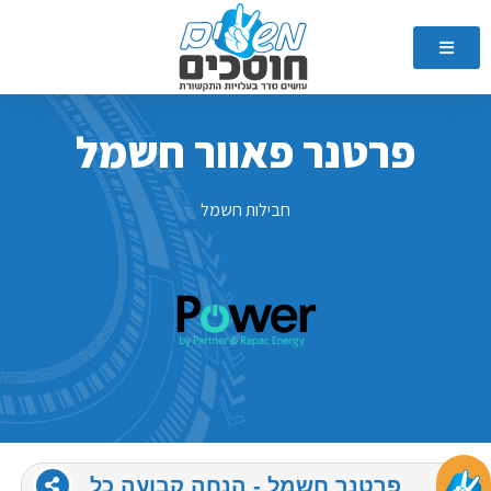
פרטנר פאוור חשמל
חבילות חשמל
פרטנר חשמל ‏- ‏הנחה קבועה כל