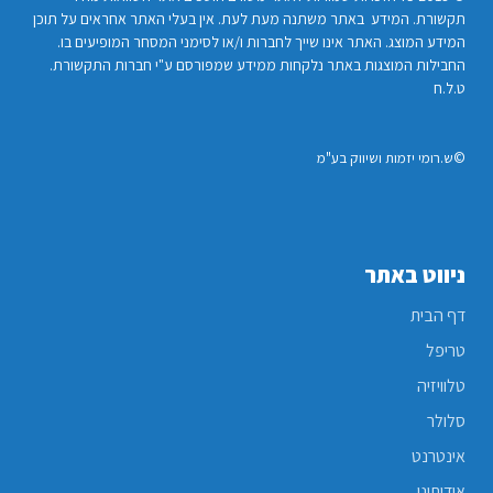
תקשורת. המידע באתר משתנה מעת לעת. אין בעלי האתר אחראים על תוכן
המידע המוצג. האתר אינו שייך לחברות ו/או לסימני המסחר המופיעים בו.
החבילות המוצגות באתר נלקחות ממידע שמפורסם ע"י חברות התקשורת.
ט.ל.ח
©ש.רומי יזמות ושיווק בע"מ
ניווט באתר
דף הבית
טריפל
טלוויזיה
סלולר
אינטרנט
אודותינו