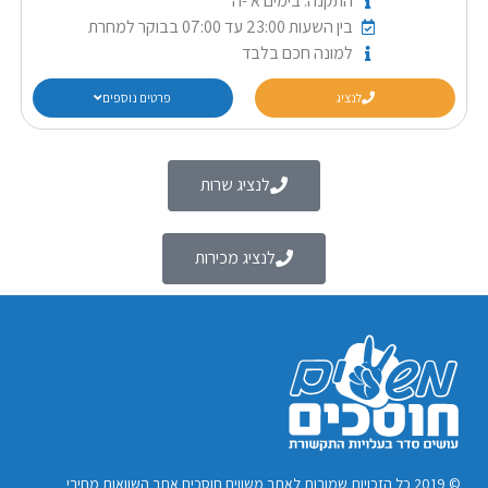
התקנה: בימים א׳-ה׳
בין השעות 23:00 עד 07:00 בבוקר למחרת
למונה חכם בלבד
לנציג
פרטים נוספים
לנציג שרות
לנציג מכירות
© 2019 כל הזכויות שמורות לאתר משווים חוסכים אתר השוואות מחירי