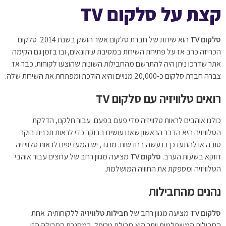
קצת על סלקום TV
סלקום
TV
הוא שירות של חברת סלקום אשר הושק בשנת 2014. סלקום
הכריזה כרב אז על פתיחת השירות במסיבת עיתונאים, ובו בזמן גם הקימה
אתר שדרכו ניתן היה להתרשם מהחבילות השונות שהוצעו לקוחות. כבר אז
צברה חברת סלקום כ-20,000 מנויים והיא הולכת ומפתחת את השירות שלה.
רואים טלוויזיה עם סלקום TV
כולנו אוהבים לראות טלוויזיה מדי פעם בפעם. עבור חלקנו, הדלקת
הטלוויזיה היא הדבר הראשון שאנו עושים בבוקר כדי לראות תכנית בוקר
טובה או להתעדכן בנעשה בחדשות. מנגד, יש המעדיפים לראות טלוויזיה
דווקא בשעות הערב.
סלקום
TV
מציעה מגוון רחב של ערוצים עבור אוהבי
הטלוויזיה ומספקת את החוויה המושלמת.
נהנים מהחבילות
סלקום
TV
מציעה מגוון רחב של
חבילות טלוויזיה
ללקוחותיה. אחת
החבילות המשתלמות יותר היא חבילת טריפל. במסגרת החבילה הזו