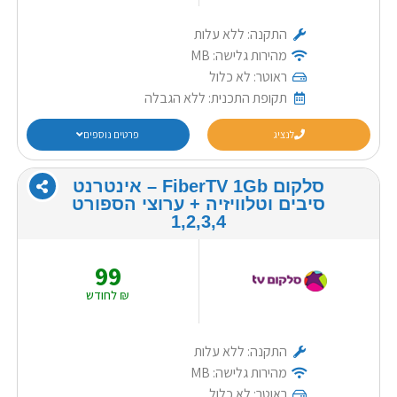
התקנה: ללא עלות
מהירות גלישה: MB
ראוטר: לא כלול
תקופת התכנית: ללא הגבלה
לנציג
פרטים נוספים
סלקום FiberTV 1Gb – אינטרנט
סיבים וטלוויזיה + ערוצי הספורט
1,2,3,4
99
₪ לחודש
התקנה: ללא עלות
מהירות גלישה: MB
ראוטר: לא כלול