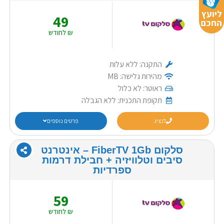
ליועץ
49
החכם
₪ לחודש
התקנה: ללא עלות
מהירות גלישה: MB
ראוטר: לא כלול
תקופת התכנית: ללא הגבלה
לנציג
פרטים נוספים
סלקום FiberTV 1Gb – אינטרנט
סיבים וטלוויזיה + חבילת דרמות
ספרדיות
59
₪ לחודש