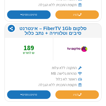
תקופת התכנית: ללא הגבלה
לנציג
פרטים נוספים
סלקום FiberTV 1Gb – אינטרנט
סיבים וטלוויזיה + נתב כלול
189
₪ לחודש
התקנה: ללא עלות
מהירות גלישה: MB
ראוטר: לא כלול
תקופת התכנית: ללא הגבלה
לנציג
פרטים נוספים