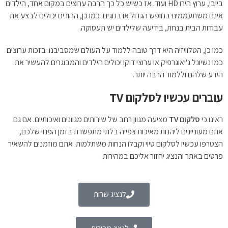
בייבי, ערוץ הירו HD ועוד. אז כשיש כל כך הרבה ערוצים במקום אחד, הילדים
אינם משתעממים בחופש הגדול או בחגים. כמו כן, ההורים יכולים לבצע את
עבודות הבית בנחת, בידיעה שלילדים יש תעסוקה.
כמו כן, הטלוויזיה היא דרך טובה ללמוד על העולם שמסביבנו. בזכות ערוצים
כמו נשיונל ג'יאוגרפיק או ערוצי דוקו יכולים הילדים והמבוגרים להעשיר את
הידע שלהם וללמוד הרבה יותר.
עוברים עכשיו לסלקום TV
ראינו כי
סלקום
TV
מציעה מגוון רחב של שירותים מגוונים ואיכותיים. אם גם
אתם מעוניינים ליהנות מאיכות צפייה בלתי מתפשרת בזמן הפנוי שלכם,
הצטרפו עכשיו לסלקום טיוי וקבלו הנחות משתלמות. אתם מוזמנים להשאיר
פרטים באתר והנציג יחזור אליכם במהירות.
לנציג שרות